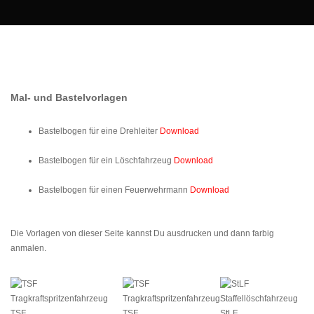
Mal- und Bastelvorlagen
Bastelbogen für eine Drehleiter
Download
Bastelbogen für ein Löschfahrzeug
Download
Bastelbogen für einen Feuerwehrmann
Download
Die Vorlagen von dieser Seite kannst Du ausdrucken und dann farbig
anmalen.
Tragkraftspritzenfahrzeug
Tragkraftspritzenfahrzeug
Staffellöschfahrzeug
TSF
TSF
StLF