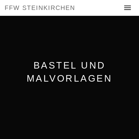
FFW STEINKIRCHEN
Toggle
navigat
BASTEL UND
MALVORLAGEN